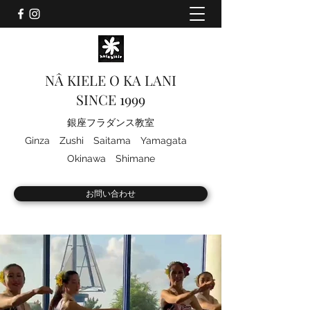
NÂ KIELE O KA LANI
SINCE 1999
銀座フラダンス教室​​
​Ginza Zushi Saitama Yamagata
Okinawa Shimane
お問い合わせ